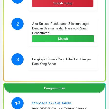
Sudah Tutup
2
Jika Selesai Pendaftaran Silahkan Login
Dengan Username dan Password Saat
Pendaftaran
Masuk
3
Lengkapi Formulir Yang Diberikan Dengan
Data Yang Benar
Pengumuman
2024-06-21 23:46:42
TAMPIL