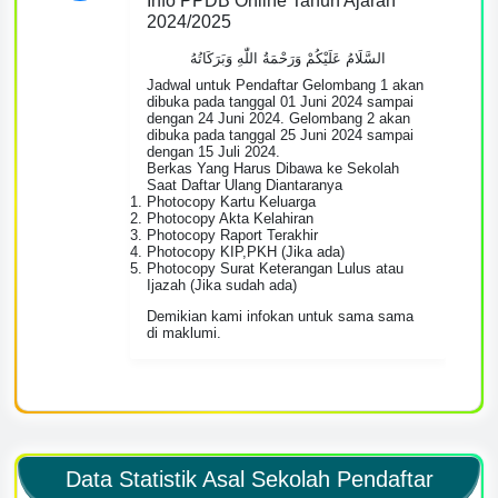
Info PPDB Online Tahun Ajaran
2024/2025
السَّلَامُ عَلَيْكُمْ وَرَحْمَةُ اللّٰهِ وَبَرَكَاتُهُ
Jadwal untuk Pendaftar Gelombang 1 akan
dibuka pada tanggal 01 Juni 2024 sampai
dengan 24 Juni 2024. Gelombang 2 akan
dibuka pada tanggal 25 Juni 2024 sampai
dengan 15 Juli 2024.
Berkas Yang Harus Dibawa ke Sekolah
Saat Daftar Ulang Diantaranya
Photocopy Kartu Keluarga
Photocopy Akta Kelahiran
Photocopy Raport Terakhir
Photocopy KIP,PKH (Jika ada)
Photocopy Surat Keterangan Lulus atau
Ijazah (Jika sudah ada)
Demikian kami infokan untuk sama sama
di maklumi.
Data Statistik Asal Sekolah Pendaftar