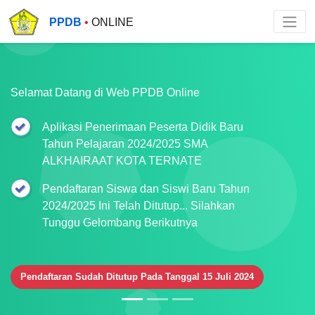
PPDB
•
ONLINE
Selamat Datang di Web PPDB Online
Aplikasi Penerimaan Peserta Didik Baru
Tahun Pelajaran 2024/2025 SMA
ALKHAIRAAT KOTA TERNATE
Pendaftaran Siswa dan Siswi Baru Tahun
2024/2025 Ini Telah Ditutup... Silahkan
Tunggu Gelombang Berikutnya
Pendaftaran Sudah Ditutup Pada Tanggal 15 Juli 2024