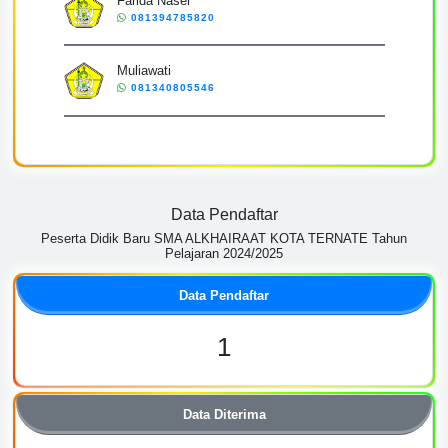
Farida Naser
081394785820
Muliawati
081340805546
Data Pendaftar
Peserta Didik Baru SMA ALKHAIRAAT KOTA TERNATE Tahun
Pelajaran 2024/2025
Data Pendaftar
1
Data Diterima